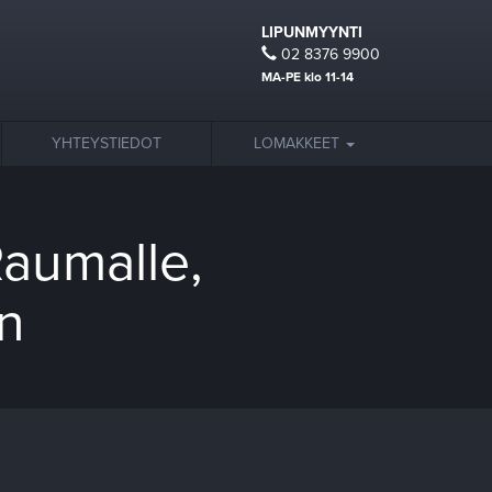
LIPUNMYYNTI
02 8376 9900
MA-PE klo 11-14
YHTEYSTIEDOT
LOMAKKEET
Raumalle,
in