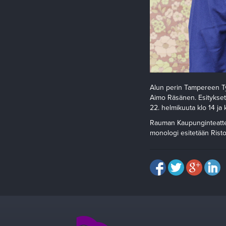
Alun perin Tampereen Ty
Aimo Räsänen. Esitykset 
22. helmikuuta klo 14 ja k
Rauman Kaupunginteatter
monologi esitetään Risto 