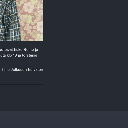
uttavat Esko Roine ja
a klo 19 ja torstaina
. Timo Julkusen hulvaton