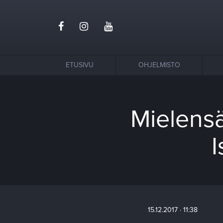
ETUSIVU
OHJELMISTO
Mielensä
I
15.12.2017 · 11:38