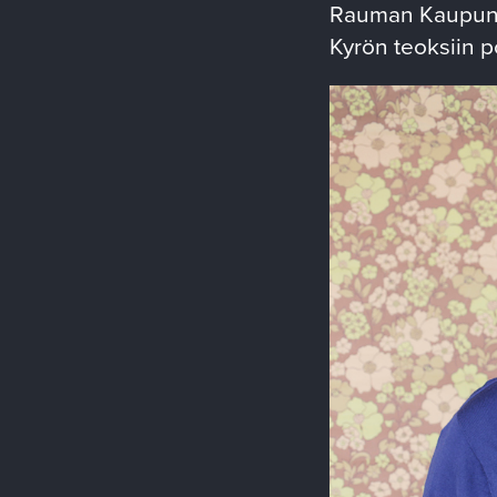
Rauman Kaupungi
Kyrön teoksiin p