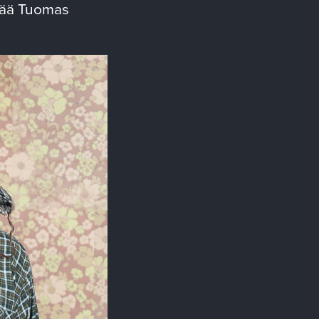
tää Tuomas