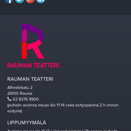
RAUMAN TEATTERI
Alfredinkatu 2
26100 Rauma
02 8376 9900
(puhelin avoinna ma-pe klo 11-14 sekä esityspäivinä 2 h ennen
esitystä)
LIPPUMYYMÄLÄ