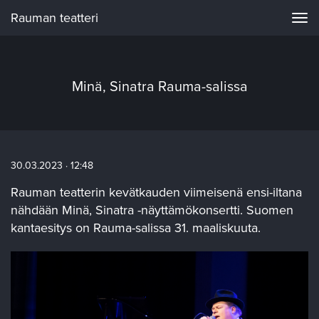
Rauman teatteri
Navi
Minä, Sinatra Rauma-salissa
30.03.2023 · 12:48
Rauman teatterin kevätkauden viimeisenä ensi-iltana
nähdään Minä, Sinatra -näyttämökonsertti. Suomen
kantaesitys on Rauma-salissa 31. maaliskuuta.