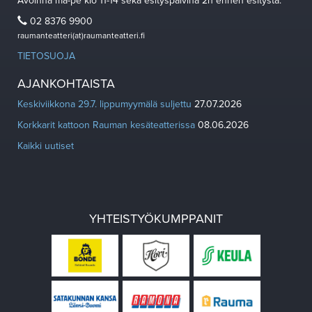
Avoinna ma-pe klo 11-14 sekä esityspäivinä 2h ennen esitystä.
02 8376 9900
raumanteatteri(at)raumanteatteri.fi
TIETOSUOJA
AJANKOHTAISTA
Keskiviikkona 29.7. lippumyymälä suljettu
27.07.2026
Korkkarit kattoon Rauman kesäteatterissa
08.06.2026
Kaikki uutiset
YHTEISTYÖKUMPPANIT