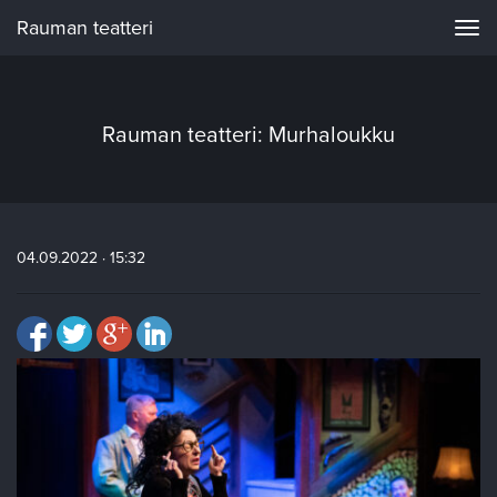
Rauman teatteri
Navi
Rauman teatteri: Murhaloukku
04.09.2022 · 15:32