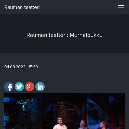
Rauman teatteri
Navi
Rauman teatteri: Murhaloukku
04.09.2022 · 15:30