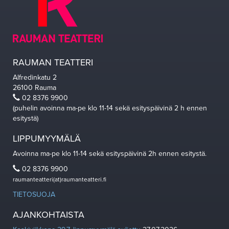
RAUMAN TEATTERI
Alfredinkatu 2
26100 Rauma
02 8376 9900
(puhelin avoinna ma-pe klo 11-14 sekä esityspäivinä 2 h ennen
esitystä)
LIPPUMYYMÄLÄ
Avoinna ma-pe klo 11-14 sekä esityspäivinä 2h ennen esitystä.
02 8376 9900
raumanteatteri(at)raumanteatteri.fi
TIETOSUOJA
AJANKOHTAISTA