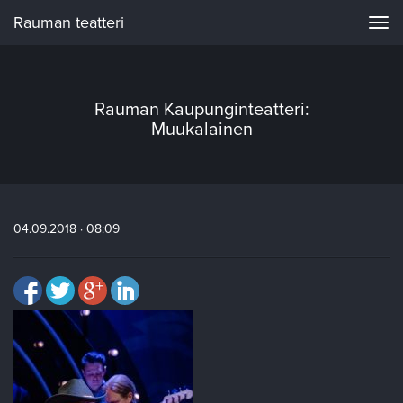
Rauman teatteri
Navi
Rauman Kaupunginteatteri:
Muukalainen
04.09.2018 · 08:09