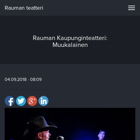
Rauman teatteri
Navi
Rauman Kaupunginteatteri:
Muukalainen
04.09.2018 · 08:09