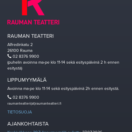
RAUMAN TEATTERI
Alfredinkatu 2
26100 Rauma
02 8376 9900
(puhelin avoinna ma-pe klo 11-14 sekä esityspäivinä 2 h ennen
esitystä)
LIPPUMYYMÄLÄ
Avoinna ma-pe klo 11-14 sekä esityspäivinä 2h ennen esitystä.
02 8376 9900
raumanteatteri(at)raumanteatteri.fi
TIETOSUOJA
AJANKOHTAISTA