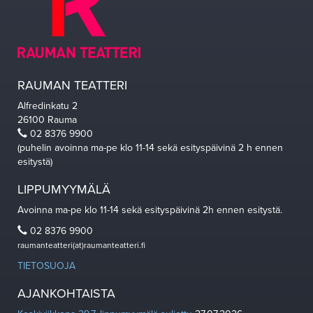
RAUMAN TEATTERI
Alfredinkatu 2
26100 Rauma
02 8376 9900
(puhelin avoinna ma-pe klo 11-14 sekä esityspäivinä 2 h ennen
esitystä)
LIPPUMYYMÄLÄ
Avoinna ma-pe klo 11-14 sekä esityspäivinä 2h ennen esitystä.
02 8376 9900
raumanteatteri(at)raumanteatteri.fi
TIETOSUOJA
AJANKOHTAISTA