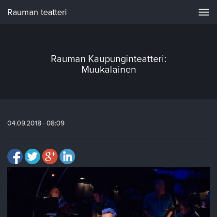
Rauman teatteri
Navi
Rauman Kaupunginteatteri:
Muukalainen
04.09.2018 · 08:09