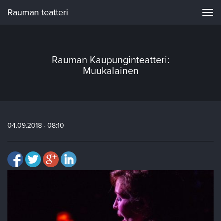
Rauman teatteri
Navi
Rauman Kaupunginteatteri:
Muukalainen
04.09.2018 · 08:10