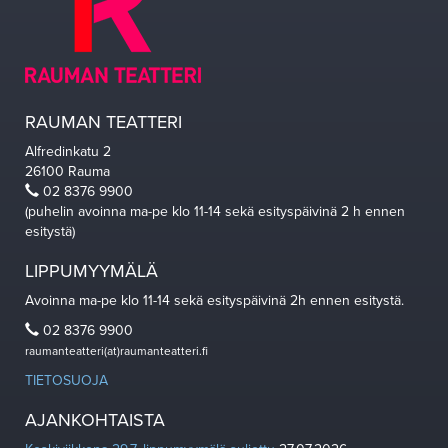
RAUMAN TEATTERI
Alfredinkatu 2
26100 Rauma
02 8376 9900
(puhelin avoinna ma-pe klo 11-14 sekä esityspäivinä 2 h ennen
esitystä)
LIPPUMYYMÄLÄ
Avoinna ma-pe klo 11-14 sekä esityspäivinä 2h ennen esitystä.
02 8376 9900
raumanteatteri(at)raumanteatteri.fi
TIETOSUOJA
AJANKOHTAISTA