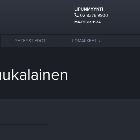
LIPUNMYYNTI
02 8376 9900
MA-PE klo 11-14
YHTEYSTIEDOT
LOMAKKEET
uukalainen