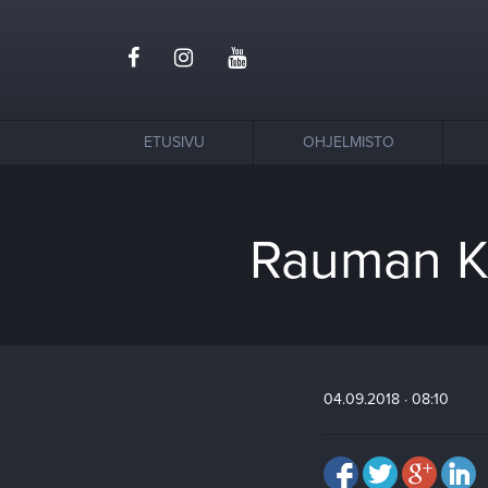
ETUSIVU
OHJELMISTO
Rauman Ka
04.09.2018 · 08:10