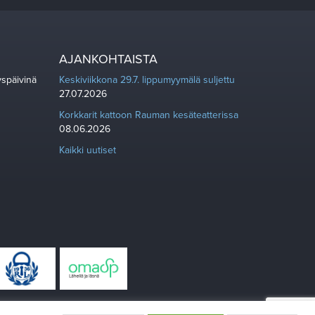
AJANKOHTAISTA
yspäivinä
Keskiviikkona 29.7. lippumyymälä suljettu
27.07.2026
Korkkarit kattoon Rauman kesäteatterissa
08.06.2026
Kaikki uutiset