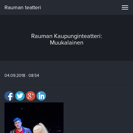
Rauman teatteri
Navi
Rauman Kaupunginteatteri:
Muukalainen
04.09.2018 · 08:54