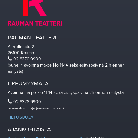
RAUMAN TEATTERI
Alfredinkatu 2
26100 Rauma
02 8376 9900
(puhelin avoinna ma-pe klo 11-14 sekä esityspäivinä 2 h ennen
esitystä)
LIPPUMYYMÄLÄ
Avoinna ma-pe klo 11-14 sekä esityspäivinä 2h ennen esitystä.
02 8376 9900
raumanteatteri(at)raumanteatteri.fi
TIETOSUOJA
AJANKOHTAISTA