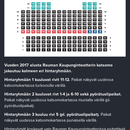
Vuoden 2017 alusta Rauman Kaupunginteatterin katsomo
jakautuu kolmeen eri hintaryhmään.
Hintaryhmään 1 kuuluvat rivit 11-12.
Paikat näkyvät uudessa
katsomokartassa turkoosilla värillä.
Hintaryhmään 2 kuuluvat rivt 1-4 ja 6-10 sekä pyörätuolipaikat.
Paikat näkyvät uudessa katsomokartassa mustalla värillä (pl.
pyörätuolipaikat).
Hintaryhmään 3 kuuluu rivi 5 (pl. pyörätuolipaikat).
Paikat
näkyvät uudessa katsomokartassa punaisella värillä.
Hintaryhmät koskevat vain Rauman Kaupunginteatterissa esitettäviä