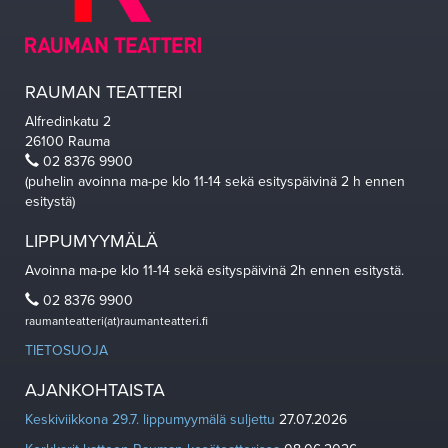
RAUMAN TEATTERI
Alfredinkatu 2
26100 Rauma
02 8376 9900
(puhelin avoinna ma-pe klo 11-14 sekä esityspäivinä 2 h ennen
esitystä)
LIPPUMYYMÄLÄ
Avoinna ma-pe klo 11-14 sekä esityspäivinä 2h ennen esitystä.
02 8376 9900
raumanteatteri(at)raumanteatteri.fi
TIETOSUOJA
AJANKOHTAISTA
Keskiviikkona 29.7. lippumyymälä suljettu
27.07.2026