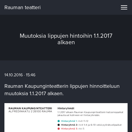
Rauman teatteri
Navi
Muutoksia lippujen hintoihin 1.1.2017
alkaen
14.10.2016 · 15:46
Rauman Kaupunginteatterin lippujen hinnoitteluun
muutoksia 1.1.2017 alkaen.