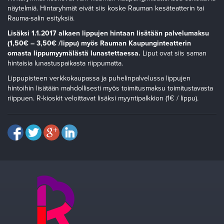
näytelmiä. Hintaryhmät eivät siis koske Rauman kesäteatterin tai
Rauma-salin esityksiä.
Lisäksi 1.1.2017 alkaen lippujen hintaan lisätään palvelumaksu
(1,50€ – 3,50€ /lippu) myös Rauman Kaupunginteatterin
omasta lippumyymälästä lunastettaessa.
Liput ovat siis saman
hintaisia lunastuspaikasta riippumatta.
Lippupisteen verkkokaupassa ja puhelinpalvelussa lippujen
hintoihin lisätään mahdollisesti myös toimitusmaksu toimitustavasta
riippuen. R-kioskit veloittavat lisäksi myyntipalkkion (1€ / lippu).