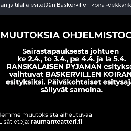
n ja tilalla esitetään Baskervillen koira -dekkar