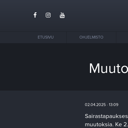
ETUSIVU
OHJELMISTO
Muutok
02.04.2025 · 13:09
Sairastapaukses
muutoksia. Ke 2.