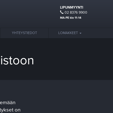
LIPUNMYYNTI
02 8376 9900
MA-PE klo 11-14
YHTEYSTIEDOT
LOMAKKEET
mistoon
ekemään
itykset on