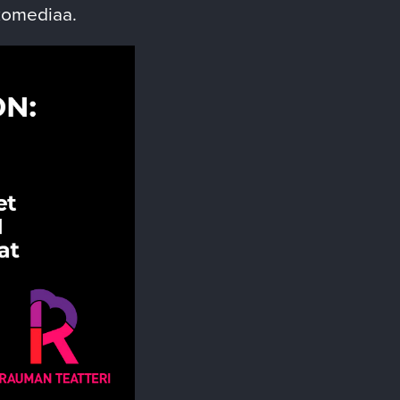
ikomediaa.