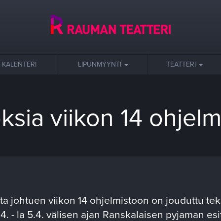
KALENTERI
LIPUNMYYNTI
TEATTERI
sia viikon 14 ohjel
ta johtuen viikon 14 ohjelmistoon on jouduttu t
4. - la 5.4. välisen ajan Ranskalaisen pyjaman es