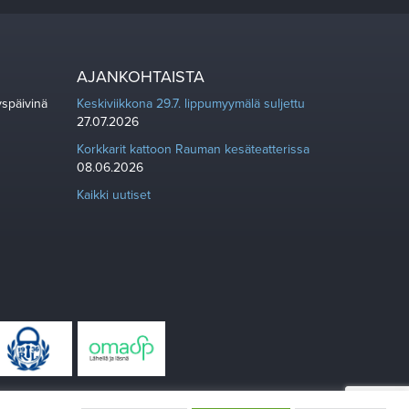
AJANKOHTAISTA
yspäivinä
Keskiviikkona 29.7. lippumyymälä suljettu
27.07.2026
Korkkarit kattoon Rauman kesäteatterissa
08.06.2026
Kaikki uutiset