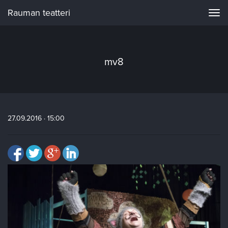
Rauman teatteri
Navi
mv8
27.09.2016 · 15:00