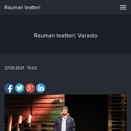
Rauman teatteri
Navi
Rauman teatteri: Varasto
27.09.2021 · 13:02