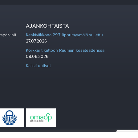
AJANKOHTAISTA
yspäivinä
Keskiviikkona 29.7. lippumyymälä suljettu
27.07.2026
Korkkarit kattoon Rauman kesäteatterissa
08.06.2026
Kaikki uutiset