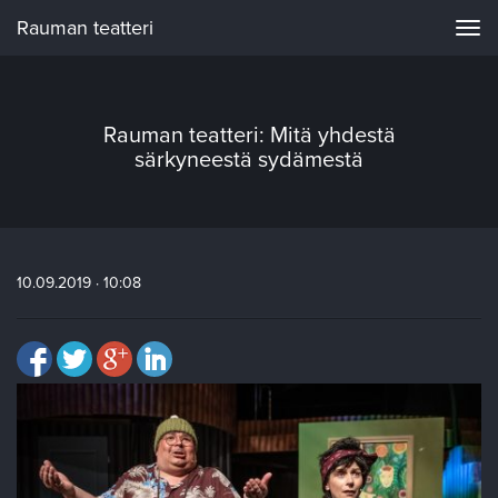
Rauman teatteri
Navi
Rauman teatteri: Mitä yhdestä
särkyneestä sydämestä
10.09.2019 · 10:08