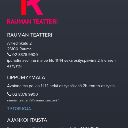
RAUMAN TEATTERI
Alfredinkatu 2
26100 Rauma
02 8376 9900
(puhelin avoinna ma-pe klo 11-14 sekä esityspäivinä 2 h ennen
esitystä)
LIPPUMYYMÄLÄ
Avoinna ma-pe klo 11-14 sekä esityspäivinä 2h ennen esitystä.
02 8376 9900
raumanteatteri(at)raumanteatteri.fi
TIETOSUOJA
AJANKOHTAISTA