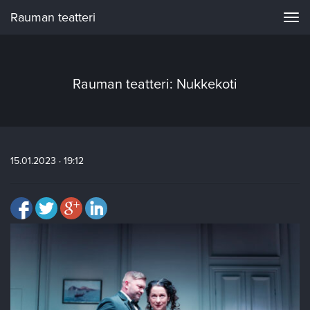
Rauman teatteri
Navi
Rauman teatteri: Nukkekoti
15.01.2023 · 19:12