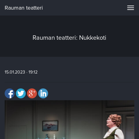
Rauman teatteri
Navi
Rauman teatteri: Nukkekoti
15.01.2023 · 19:12