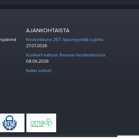
AJANKOHTAISTA
yspäivinä
Keskiviikkona 29.7. lippumyymälä suljettu
27.07.2026
Korkkarit kattoon Rauman kesäteatterissa
08.06.2026
Kaikki uutiset