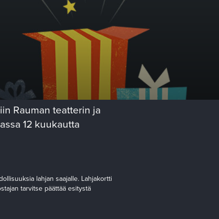
iin Rauman teatterin ja
massa 12 kuukautta
lisuuksia lahjan saajalle. Lahjakortti
stajan tarvitse päättää esitystä