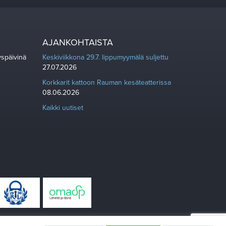
AJANKOHTAISTA
yspäivinä
Keskiviikkona 29.7. lippumyymälä suljettu
27.07.2026
Korkkarit kattoon Rauman kesäteatterissa
08.06.2026
Kaikki uutiset