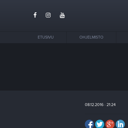
ETUSIVU
OHJELMISTO
08.12.2016 · 21:24