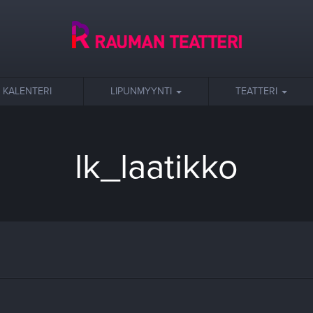
KALENTERI
LIPUNMYYNTI
TEATTERI
lk_laatikko