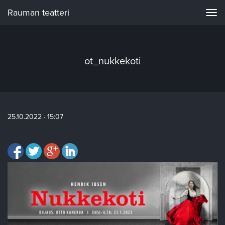
Rauman teatteri
Navi
ot_nukkekoti
25.10.2022 · 15:07