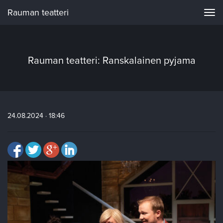
Rauman teatteri
Navi
Rauman teatteri: Ranskalainen pyjama
24.08.2024 · 18:46