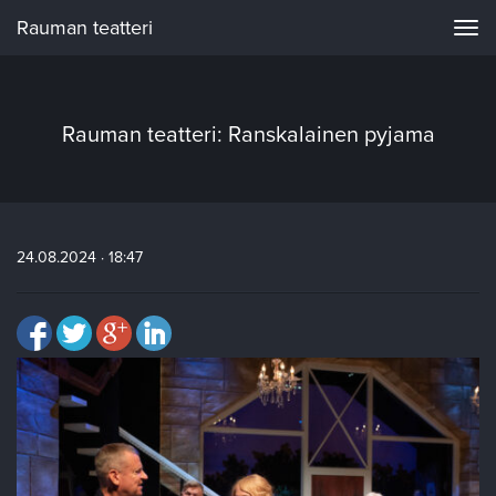
Rauman teatteri
Navi
Rauman teatteri: Ranskalainen pyjama
24.08.2024 · 18:47