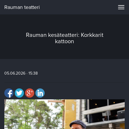
Rauman teatteri
Navi
Rauman kesäteatteri: Korkkarit
kattoon
05.06.2026 · 15:38