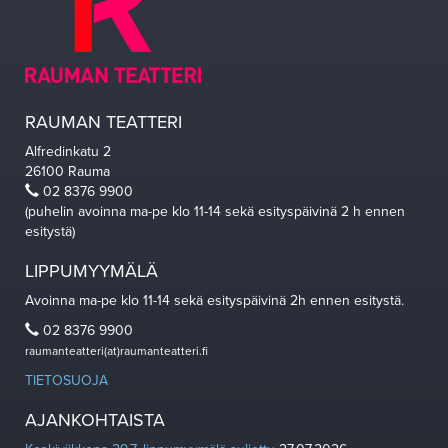
RAUMAN TEATTERI
Alfredinkatu 2
26100 Rauma
02 8376 9900
(puhelin avoinna ma-pe klo 11-14 sekä esityspäivinä 2 h ennen
esitystä)
LIPPUMYYMÄLÄ
Avoinna ma-pe klo 11-14 sekä esityspäivinä 2h ennen esitystä.
02 8376 9900
raumanteatteri(at)raumanteatteri.fi
TIETOSUOJA
AJANKOHTAISTA