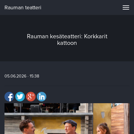
Rauman teatteri
Navi
Rauman kesäteatteri: Korkkarit
kattoon
05.06.2026 · 15:38