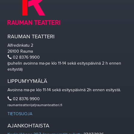
RAUMAN TEATTERI
Alfredinkatu 2
26100 Rauma
02 8376 9900
(puhelin avoinna ma-pe klo 11-14 sekä esityspäivinä 2 h ennen
esitystä)
LIPPUMYYMÄLÄ
Avoinna ma-pe klo 11-14 sekä esityspäivinä 2h ennen esitystä.
02 8376 9900
raumanteatteri(at)raumanteatteri.fi
TIETOSUOJA
AJANKOHTAISTA