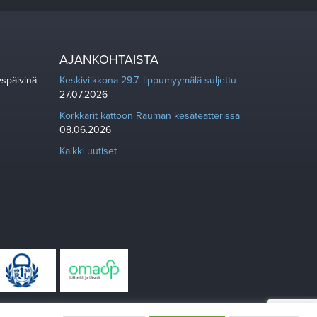
AJANKOHTAISTA
yspäivinä
Keskiviikkona 29.7. lippumyymälä suljettu
27.07.2026
Korkkarit kattoon Rauman kesäteatterissa
08.06.2026
Kaikki uutiset