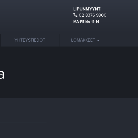
LIPUNMYYNTI
02 8376 9900
MA-PE klo 11-14
YHTEYSTIEDOT
LOMAKKEET
a