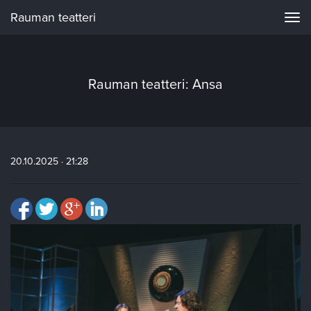
Rauman teatteri
Navi
Rauman teatteri: Ansa
20.10.2025 · 21:28