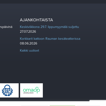
AJANKOHTAISTA
yspäivinä
Keskiviikkona 29.7. lippumyymälä suljettu
27.07.2026
Korkkarit kattoon Rauman kesäteatterissa
08.06.2026
Kaikki uutiset