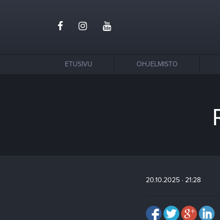
ETUSIVU
OHJELMISTO
20.10.2025 · 21:28