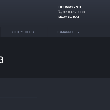
LIPUNMYYNTI
02 8376 9900
MA-PE klo 11-14
YHTEYSTIEDOT
LOMAKKEET
a