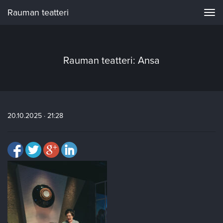
Rauman teatteri
Navi
Rauman teatteri: Ansa
20.10.2025 · 21:28