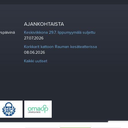
AJANKOHTAISTA
yspäivinä
Keskiviikkona 29.7. lippumyymälä suljettu
27.07.2026
Korkkarit kattoon Rauman kesäteatterissa
08.06.2026
Kaikki uutiset