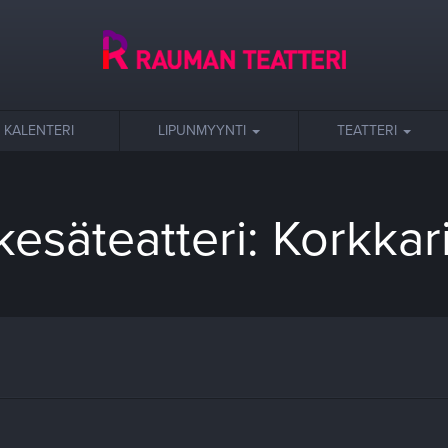
KALENTERI
LIPUNMYYNTI
TEATTERI
esäteatteri: Korkkari