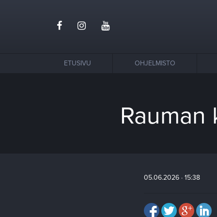
ETUSIVU
OHJELMISTO
Rauman k
05.06.2026 · 15:38