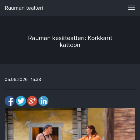
Rauman teatteri
Navi
Rauman kesäteatteri: Korkkarit
kattoon
05.06.2026 · 15:38