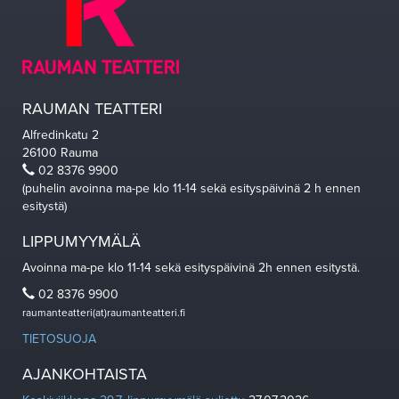
RAUMAN TEATTERI
Alfredinkatu 2
26100 Rauma
02 8376 9900
(puhelin avoinna ma-pe klo 11-14 sekä esityspäivinä 2 h ennen
esitystä)
LIPPUMYYMÄLÄ
Avoinna ma-pe klo 11-14 sekä esityspäivinä 2h ennen esitystä.
02 8376 9900
raumanteatteri(at)raumanteatteri.fi
TIETOSUOJA
AJANKOHTAISTA