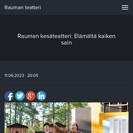
Rauman teatteri
Navi
Rauman kesäteatteri: Elämältä kaiken
sain
11.06.2023 · 20:05