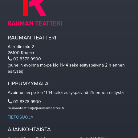
RAUMAN TEATTERI
Alfredinkatu 2
26100 Rauma
02 8376 9900
(puhelin avoinna ma-pe klo 11-14 sekä esityspäivinä 2 h ennen
esitystä)
LIPPUMYYMÄLÄ
Avoinna ma-pe klo 11-14 sekä esityspäivinä 2h ennen esitystä.
02 8376 9900
raumanteatteri(at)raumanteatteri.fi
TIETOSUOJA
AJANKOHTAISTA