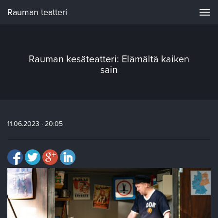
Rauman teatteri
Navi
Rauman kesäteatteri: Elämältä kaiken
sain
11.06.2023 · 20:05