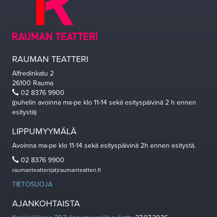
RAUMAN TEATTERI
Alfredinkatu 2
26100 Rauma
02 8376 9900
(puhelin avoinna ma-pe klo 11-14 sekä esityspäivinä 2 h ennen
esitystä)
LIPPUMYYMÄLÄ
Avoinna ma-pe klo 11-14 sekä esityspäivinä 2h ennen esitystä.
02 8376 9900
raumanteatteri(at)raumanteatteri.fi
TIETOSUOJA
AJANKOHTAISTA