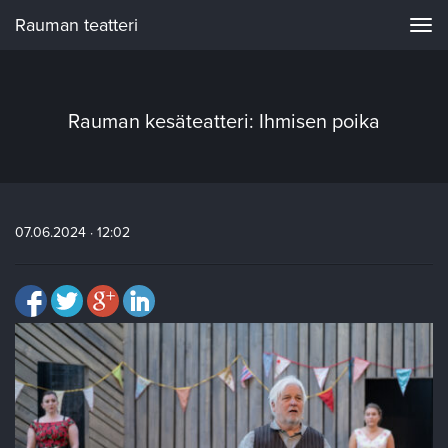
Rauman teatteri
Navi
Rauman kesäteatteri: Ihmisen poika
07.06.2024 · 12:02