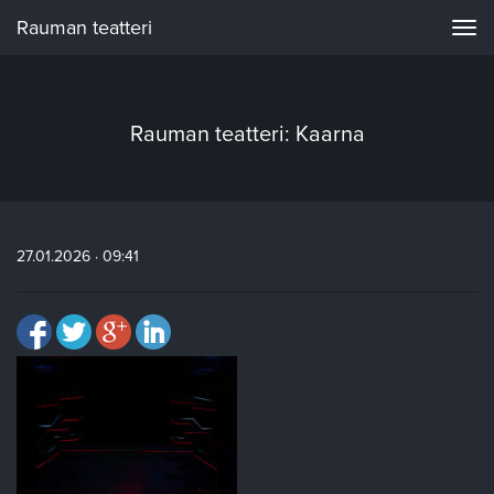
Rauman teatteri
Navi
Rauman teatteri: Kaarna
27.01.2026 · 09:41