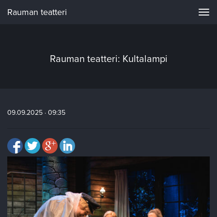
Rauman teatteri
Navi
Rauman teatteri: Kultalampi
09.09.2025 · 09:35