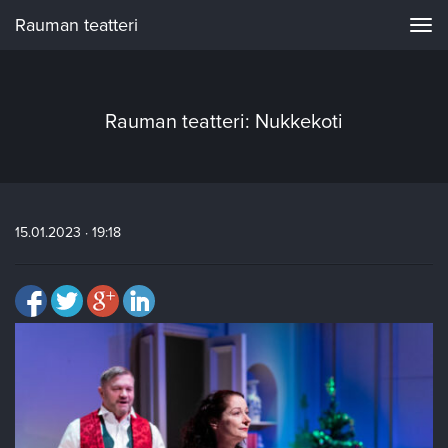
Rauman teatteri
Navi
Rauman teatteri: Nukkekoti
15.01.2023 · 19:18