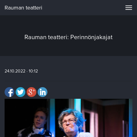
Rauman teatteri
Navi
Rauman teatteri: Perinnönjakajat
24.10.2022 · 10:12