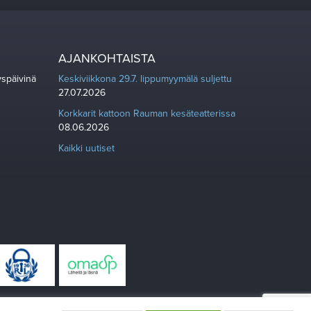
AJANKOHTAISTA
yspäivinä
Keskiviikkona 29.7. lippumyymälä suljettu
27.07.2026
Korkkarit kattoon Rauman kesäteatterissa
08.06.2026
Kaikki uutiset