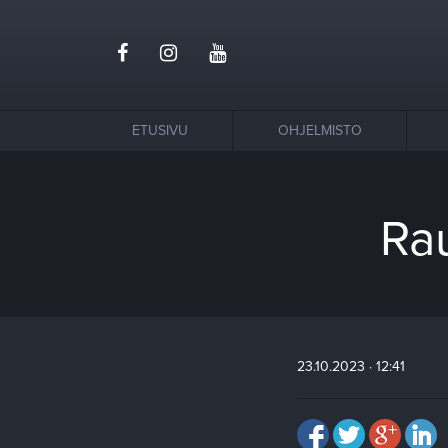
ETUSIVU
OHJELMISTO
Ra
23.10.2023 · 12:41