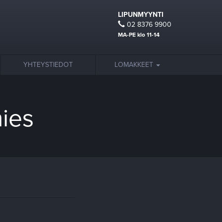
LIPUNMYYNTI
02 8376 9900
MA-PE klo 11-14
YHTEYSTIEDOT
LOMAKKEET
ies