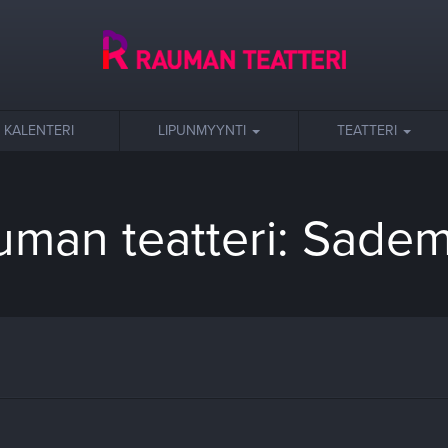
KALENTERI
LIPUNMYYNTI
TEATTERI
uman teatteri: Sadem