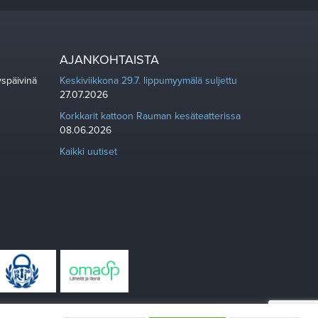
AJANKOHTAISTA
yspäivinä
Keskiviikkona 29.7. lippumyymälä suljettu
27.07.2026
Korkkarit kattoon Rauman kesäteatterissa
08.06.2026
Kaikki uutiset