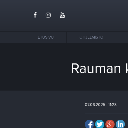
ETUSIVU
OHJELMISTO
Rauman ke
07.06.2025 · 11:28