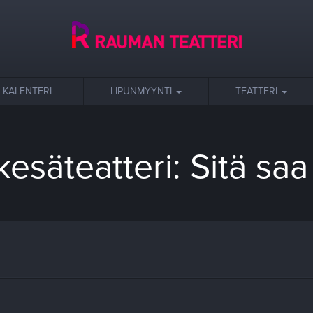
KALENTERI
LIPUNMYYNTI
TEATTERI
säteatteri: Sitä saa 