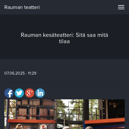
Rauman teatteri
Navi
Rauman kesäteatteri: Sitä saa mitä
tilaa
07.06.2025 · 11:29