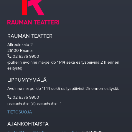
RAUMAN TEATTERI
Alfredinkatu 2
26100 Rauma
02 8376 9900
(puhelin avoinna ma-pe klo 11-14 sekä esityspäivinä 2 h ennen
esitystä)
LIPPUMYYMÄLÄ
Avoinna ma-pe klo 11-14 sekä esityspäivinä 2h ennen esitystä.
02 8376 9900
raumanteatteri(at)raumanteatteri.fi
TIETOSUOJA
AJANKOHTAISTA