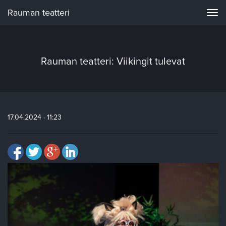
Rauman teatteri
Navi
Rauman teatteri: Viikingit tulevat
17.04.2024 · 11:23