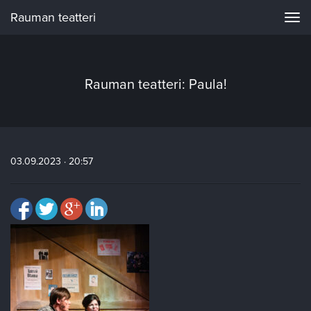
Rauman teatteri
Navi
Rauman teatteri: Paula!
03.09.2023 · 20:57