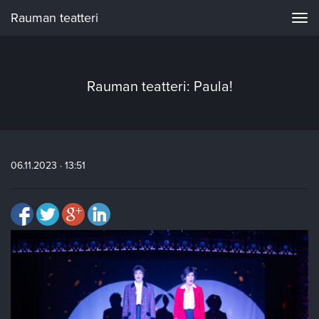
Rauman teatteri
Navi
Rauman teatteri: Paula!
06.11.2023 · 13:51