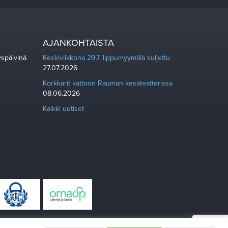
AJANKOHTAISTA
yspäivinä
Keskiviikkona 29.7. lippumyymälä suljettu
27.07.2026
Korkkarit kattoon Rauman kesäteatterissa
08.06.2026
Kaikki uutiset