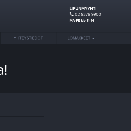
LIPUNMYYNTI
02 8376 9900
MA-PE klo 11-14
YHTEYSTIEDOT
LOMAKKEET
a!