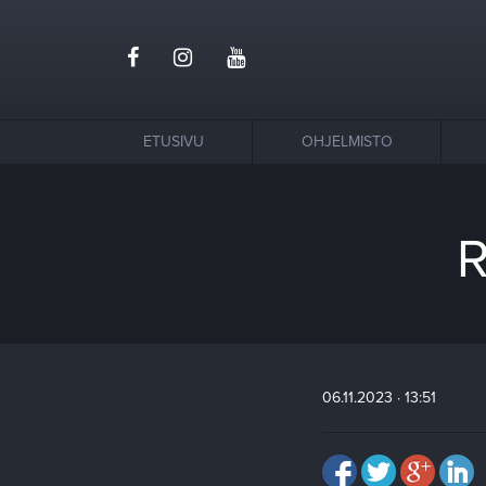
ETUSIVU
OHJELMISTO
R
06.11.2023 · 13:51