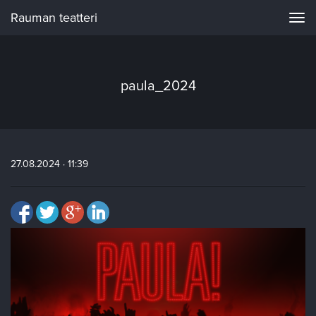
Rauman teatteri
Navi
paula_2024
27.08.2024 · 11:39