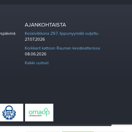
AJANKOHTAISTA
yspäivinä
Keskiviikkona 29.7. lippumyymälä suljettu
27.07.2026
Korkkarit kattoon Rauman kesäteatterissa
08.06.2026
Kaikki uutiset