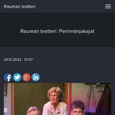
Rauman teatteri
Navi
Rauman teatteri: Perinnönjakajat
24.10.2022 · 10:07