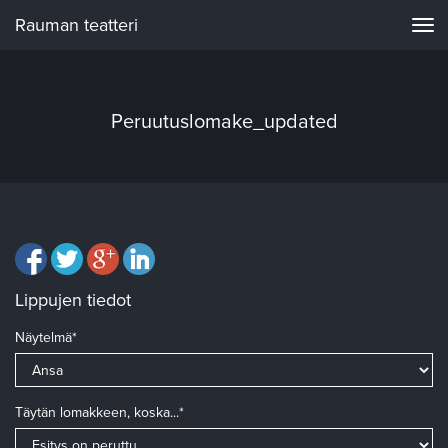
Rauman teatteri
Navi
Peruutuslomake_updated
Lippujen tiedot
Näytelmä*
Täytän lomakkeen, koska...*